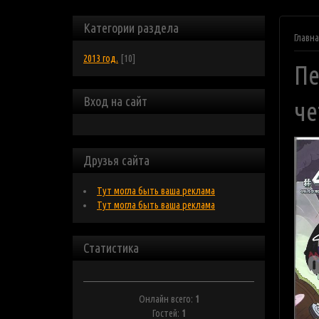
Категории раздела
Главн
2013 год.
[10]
Пе
Вход на сайт
че
Друзья сайта
Тут могла быть ваша реклама
Тут могла быть ваша реклама
Статистика
Онлайн всего:
1
Гостей:
1