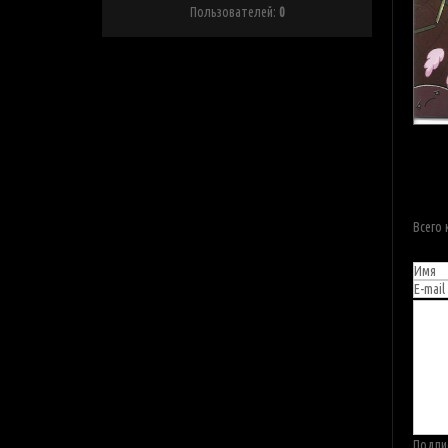
Пользователей:
0
Всего
Подпи