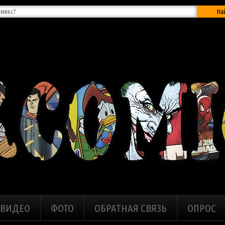
На
ВИДЕО
ФОТО
ОБРАТНАЯ СВЯЗЬ
ОПРОС