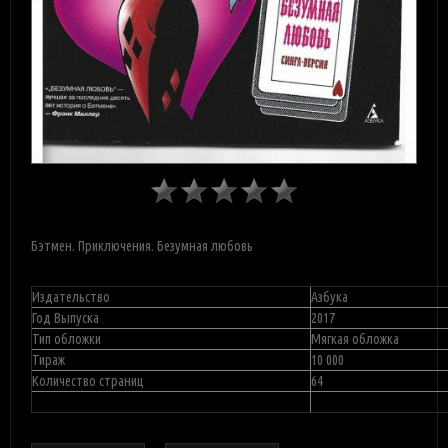
Бэтмен. Приключения. Безумная любовь
Издательство
Азбука
Год Выпуска
2017
Тип обложки
Мягкая обложка
Тираж
10 000
Количество страниц
64