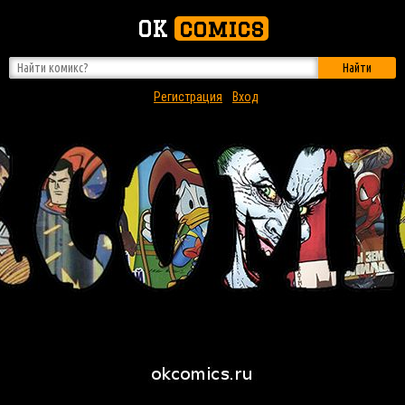
OK
comics
Найти
Регистрация
Вход