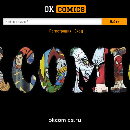
OK
comics
Найти
Регистрация
Вход