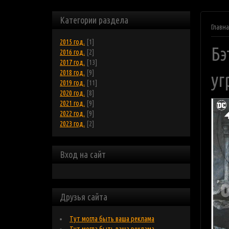
Категории раздела
Главн
2015 год.
[1]
Бэ
2016 год.
[2]
2017 год.
[13]
2018 год.
[9]
у
2019 год.
[11]
2020 год.
[8]
2021 год.
[9]
2022 год.
[9]
2023 год.
[2]
Вход на сайт
Друзья сайта
Тут могла быть ваша реклама