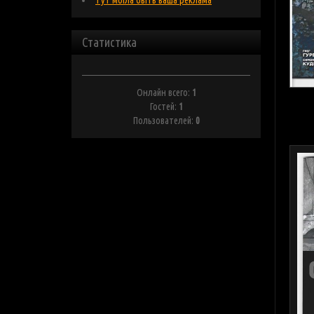
Тут могла быть ваша реклама
Статистика
Онлайн всего:
1
Гостей:
1
Пользователей:
0