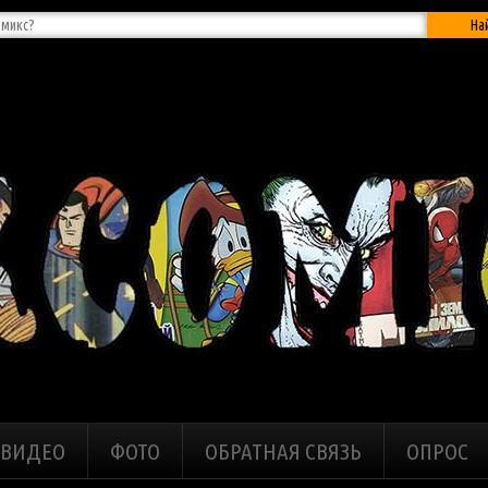
На
ВИДЕО
ФОТО
ОБРАТНАЯ СВЯЗЬ
ОПРОС