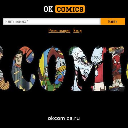
OK
comics
Найти
Регистрация
Вход