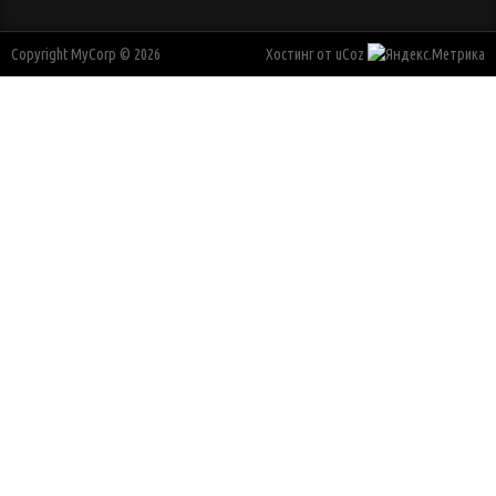
Copyright MyCorp © 2026
Хостинг от
uCoz