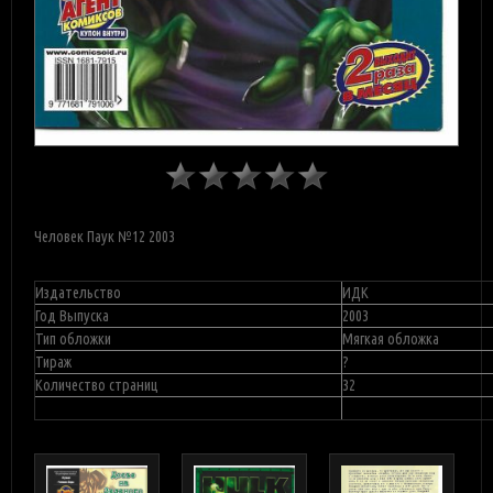
Человек Паук №12 2003
Издательство
ИДК
Год Выпуска
2003
Тип обложки
Мягкая обложка
Тираж
?
Количество страниц
32