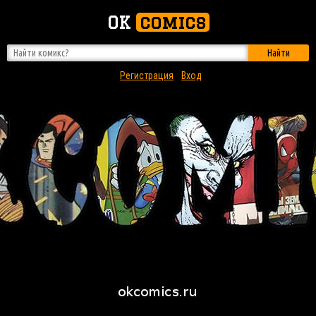
OK
comics
Найти
Регистрация
Вход