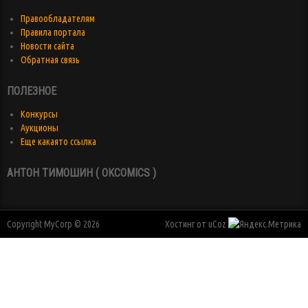
Правообладателям
Правила портала
Новости сайта
Обратная связь
ПОЛЕЗНОЕ
Конкурсы
Аукционы
Еще какаято ссылка
АНТОН ТИМОШИН ( OKCOMICS )
Copyright MyCorp © 2026
Хостинг от
uCoz