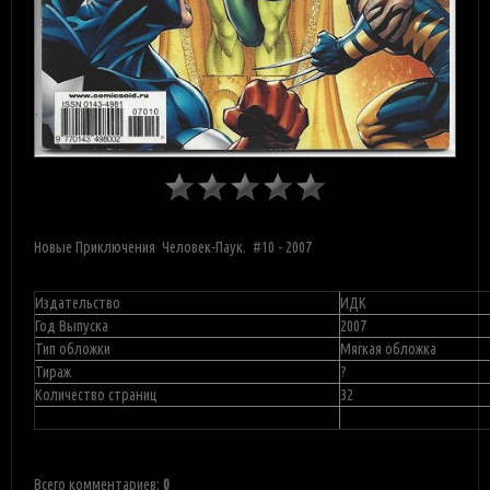
Новые Приключения Человек-Паук. #10 - 2007
Издательство
ИДК
Год Выпуска
2007
Тип обложки
Мягкая обложка
Тираж
?
Количество страниц
32
Всего комментариев
:
0