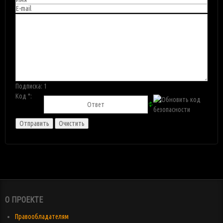
Подписка:
1
Код *:
О ПРОЕКТЕ
Правообладателям