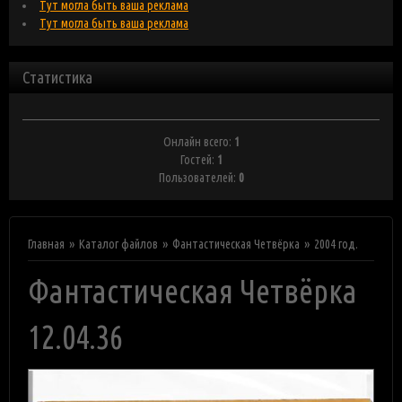
Тут могла быть ваша реклама
Тут могла быть ваша реклама
Статистика
Онлайн всего:
1
Гостей:
1
Пользователей:
0
Главная
Каталог файлов
Фантастическая Четвёрка
2004 год.
Фантастическая Четвёрка
12.04.36