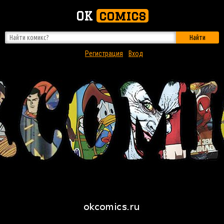
OK
comics
Найти
Регистрация
Вход