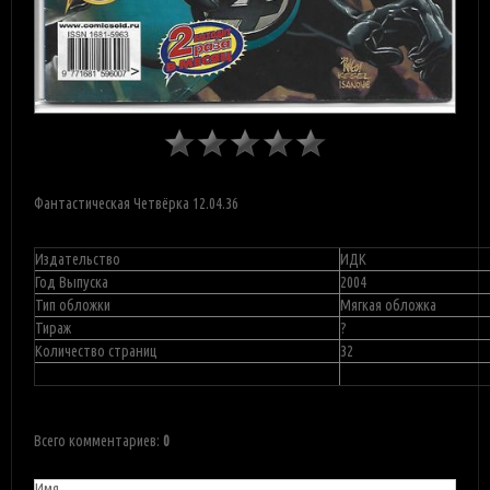
Фантастическая Четвёрка 12.04.36
Издательство
ИДК
Год Выпуска
2004
Тип обложки
Мягкая обложка
Тираж
?
Количество страниц
32
Всего комментариев
:
0