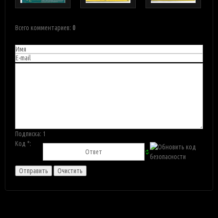
Всего комментариев
:
0
Подписка:
1
Код *: