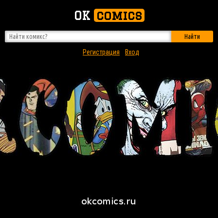
OK
comics
Найти
Регистрация
Вход