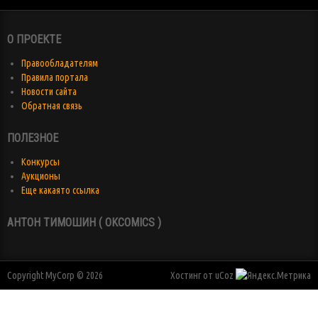
О ПРОЕКТЕ
Правообладателям
Правила портала
Новости сайта
Обратная связь
ПОЛЕЗНОЕ
Конкурсы
Аукционы
Еще какаято ссылка
АНТОН ТИМОШИН ( OKCOMICS )
Copyright MyCorp © 2026
Хостинг от
uCoz