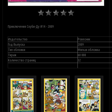
Приключения Скуби-Ду #14 - 2009
Издательство
Ровесник
Год Выпуска
2009
Тип обложки
Мягкая обложка
Тираж
60 000
Количество страниц
32