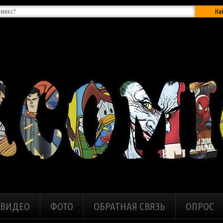
На
ВИДЕО
ФОТО
ОБРАТНАЯ СВЯЗЬ
ОПРОС