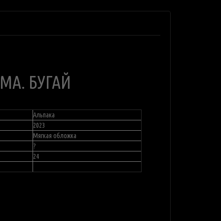
МА. БУГАЙ
Альпака
2023
Мягкая обложка
?
24