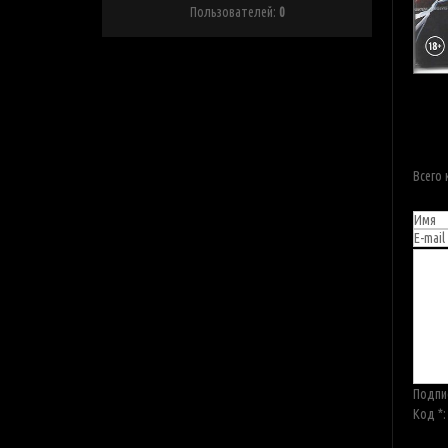
Пользователей:
0
Всего
Подпи
Код *: