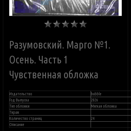
Разумовский. Марго №1.
Осень. Часть 1
Чувственная обложка
Издательство
bubble
Год Выпуска
2026
Тип обложки
Мягкая обложка
Тираж
Количество страниц
24
Описание