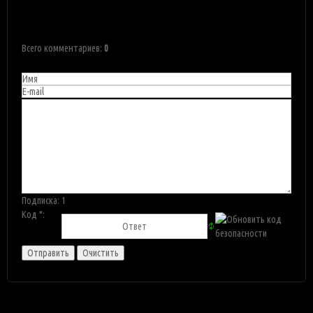
Всего комментариев
:
0
Подписка:
1
Код *: