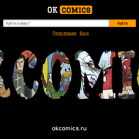
OK
comics
Найти
Регистрация
Вход