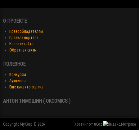
О ПРОЕКТЕ
Правообладателям
Правила портала
Новости сайта
Обратная связь
ПОЛЕЗНОЕ
Конкурсы
Аукционы
Еще какаято ссылка
АНТОН ТИМОШИН ( OKCOMICS )
Copyright MyCorp © 2026
Хостинг от
uCoz