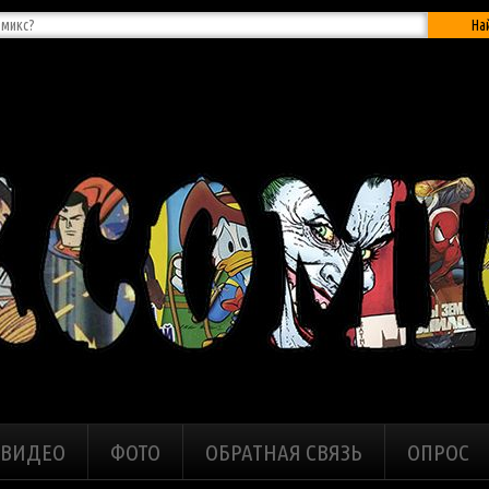
На
ВИДЕО
ФОТО
ОБРАТНАЯ СВЯЗЬ
ОПРОС