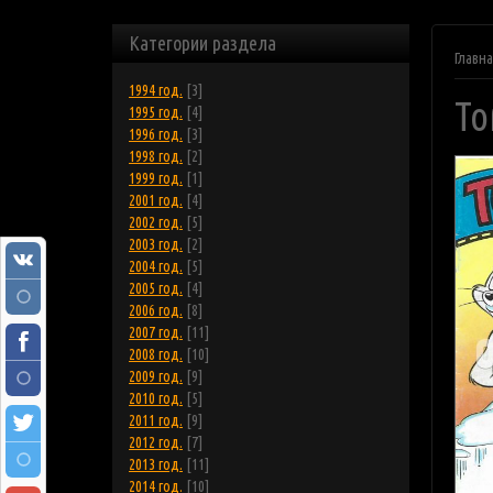
Категории раздела
Главн
1994 год.
[3]
То
1995 год.
[4]
1996 год.
[3]
1998 год.
[2]
1999 год.
[1]
2001 год.
[4]
2002 год.
[5]
2003 год.
[2]
2004 год.
[5]
2005 год.
[4]
2006 год.
[8]
2007 год.
[11]
2008 год.
[10]
2009 год.
[9]
2010 год.
[5]
2011 год.
[9]
2012 год.
[7]
2013 год.
[11]
2014 год.
[10]