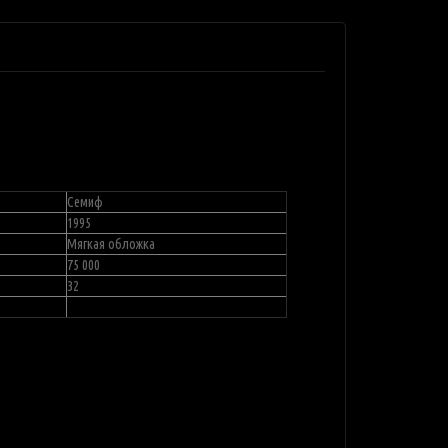
Семиф
1995
Мягкая обложка
75 000
32