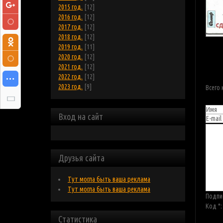
2015 год.
[12]
2016 год.
[12]
2017 год.
[12]
2018 год.
[12]
2019 год.
[11]
2020 год.
[12]
2021 год.
[12]
2022 год.
[12]
2023 год.
[9]
Всего
Вход на сайт
Друзья сайта
Тут могла быть ваша реклама
Тут могла быть ваша реклама
Подпи
Код *:
Статистика