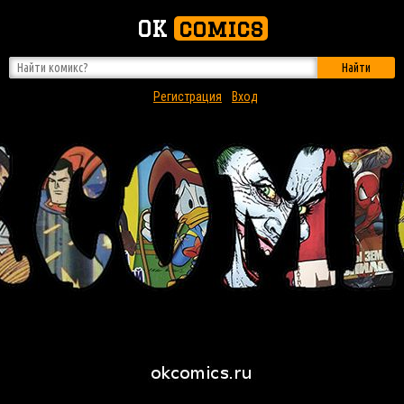
OK
comics
Найти
Регистрация
Вход