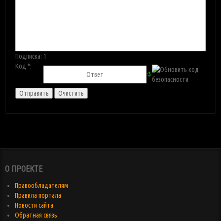
Подписка:
1
Код *:
О ПРОЕКТЕ
Правообладателям
Правила портала
Новости сайта
Обратная связь