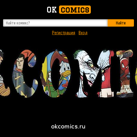
OK
comics
Найти
Регистрация
Вход