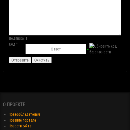
Подписка:
1
Код *:
О ПРОЕКТЕ
Правообладателям
Правила портала
Новости сайта