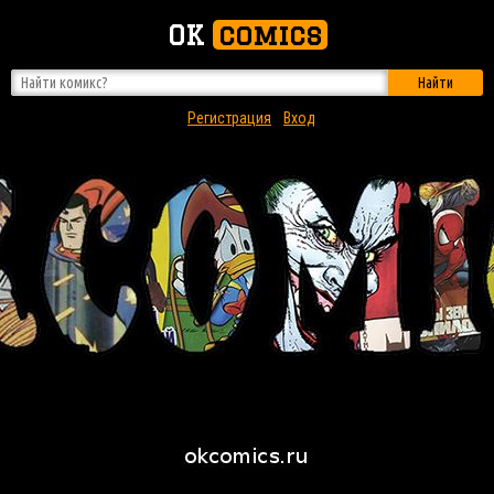
OK
comics
Найти
Регистрация
Вход