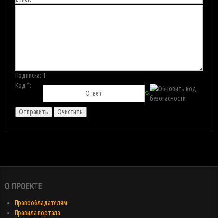
Подписка:
1
Код *:
О ПРОЕКТЕ
Правообладателям
Правила портала