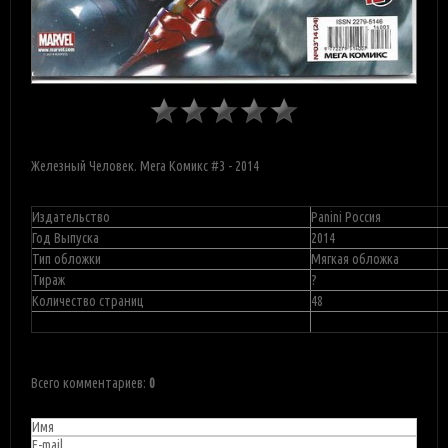
Железный Человек. Мега Комикс #3 - 2014
Издательство
Panini Россия
Год Выпуска
2014
Тип обложки
Мягкая обложка
Тираж
?
Количество страниц
48
Всего комментариев
:
0