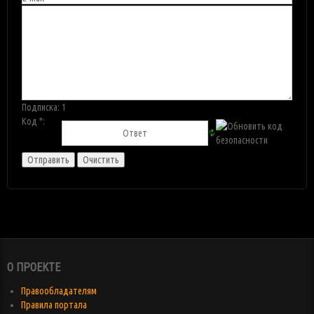
Подписка:
1
Код *:
О ПРОЕКТЕ
Правообладателям
Правила портала