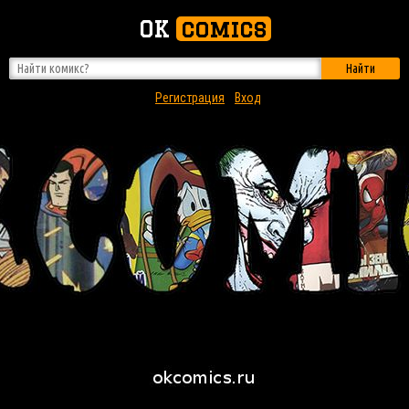
OK
comics
Найти
Регистрация
Вход