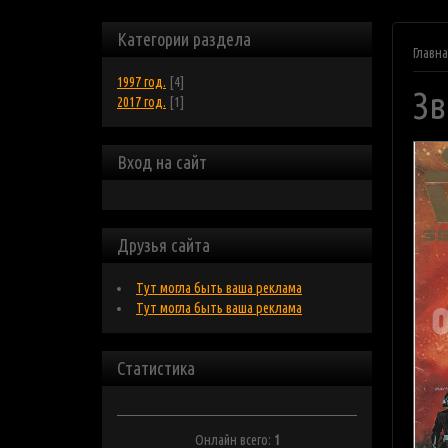
Категории раздела
Главн
1997 год.
[4]
Зв
2017 год.
[1]
Вход на сайт
Друзья сайта
Тут могла быть ваша реклама
Тут могла быть ваша реклама
Статистика
Онлайн всего:
1