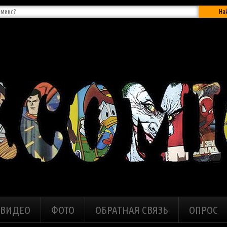
На
ВИДЕО
ФОТО
ОБРАТНАЯ СВЯЗЬ
ОПРОС