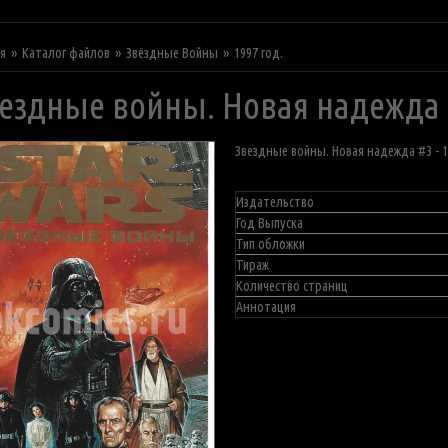
ая
Каталог файлов
Звёздные Войны
1997 год.
ездные войны. Новая надежда #
Звездные войны. Новая надежда #3 - 
Издательство
Год Выпуска
Тип обложки
Тираж
Количество страниц
Аннотация