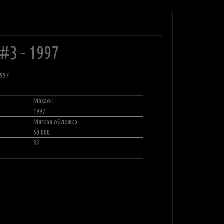
3 - 1997
1997
Махаон
1997
Мягкая обложка
50 000
32