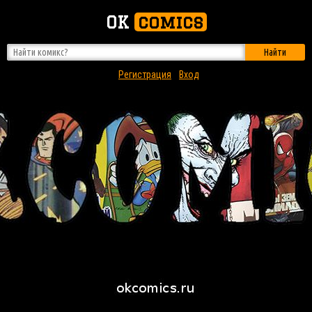
OK
comics
Найти
Регистрация
Вход