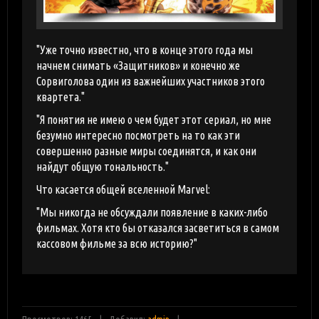
"Уже точно известно, что в конце этого года мы
начнем снимать «Защитников» и конечно же
Сорвиголова один из важнейших участников этого
квартета."
"Я понятия не имею о чем будет этот сериал, но мне
безумно интересно посмотреть на то как эти
совершенно разные миры соединятся, и как они
найдут общую тональность."
Что касается общей вселенной Marvel:
"Мы никогда не обсуждали появление в каких-либо
фильмах. Хотя кто бы отказался засветиться в самом
кассовом фильме за всю историю?"