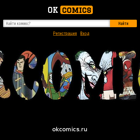
OK
comics
Найти
Регистрация
Вход