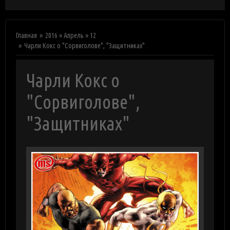
Главная
2016
»
Апрель
»
12
Чарли Кокс о "Сорвиголове", "Защитниках"
Чарли Кокс о
"Сорвиголове",
"Защитниках"