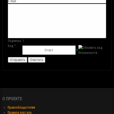
Подписка:
1
Код *:
О ПРОЕКТЕ
Правообладателям
Правила портала