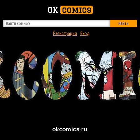
OK
comics
Найти
Регистрация
Вход