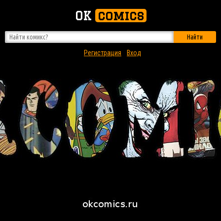
OK
comics
Найти
Регистрация
Вход