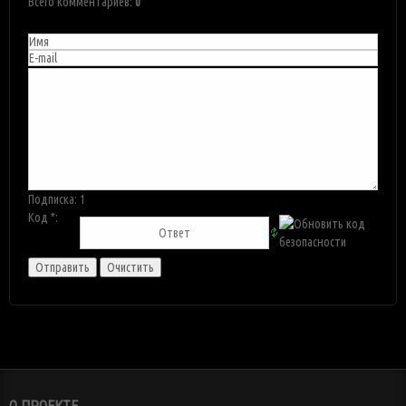
Всего комментариев
:
0
Подписка:
1
Код *: