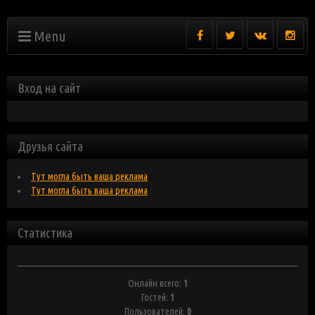
Menu
Вход на сайт
Друзья сайта
Тут могла быть ваша реклама
Тут могла быть ваша реклама
Статистика
Онлайн всего:
1
Гостей:
1
Пользователей:
0