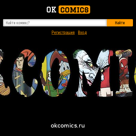
OK
comics
Найти
Регистрация
Вход