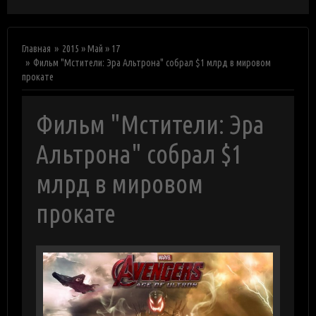
Главная
2015
»
Май
»
17
Фильм "Мстители: Эра Альтрона" собрал $1 млрд в мировом
прокате
Фильм "Мстители: Эра
Альтрона" собрал $1
млрд в мировом
прокате