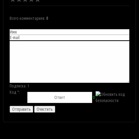
Всего комментариев
:
0
Подписка:
1
Код *: