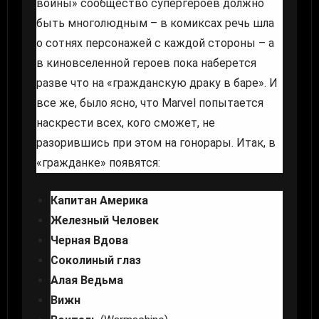
войны» сообщество супергероев должно
быть многолюдным – в комиксах речь шла
о сотнях персонажей с каждой стороны – а
в киновселенной героев пока наберется
разве что на «гражданскую драку в баре». И
все же, было ясно, что Marvel попытается
наскрести всех, кого сможет, не
разорившись при этом на гонорары. Итак, в
«гражданке» появятся:
Капитан Америка
Железный Человек
Черная Вдова
Соколиный глаз
Алая Ведьма
Вижн