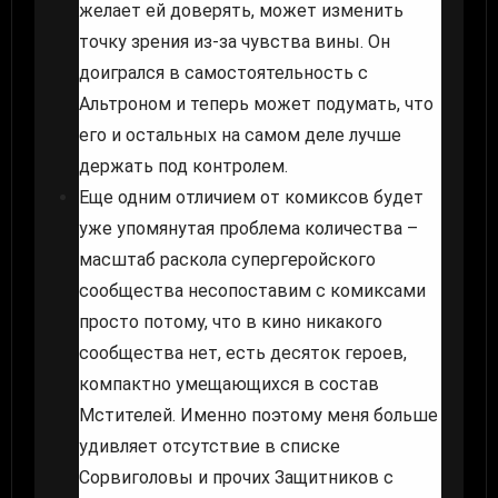
желает ей доверять, может изменить
точку зрения из-за чувства вины. Он
доигрался в самостоятельность с
Альтроном и теперь может подумать, что
его и остальных на самом деле лучше
держать под контролем.
Еще одним отличием от комиксов будет
уже упомянутая проблема количества –
масштаб раскола супергеройского
сообщества несопоставим с комиксами
просто потому, что в кино никакого
сообщества нет, есть десяток героев,
компактно умещающихся в состав
Мстителей. Именно поэтому меня больше
удивляет отсутствие в списке
Сорвиголовы и прочих Защитников с