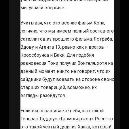
мы узнали впервые.
Учитывая, что это все же фильм Кэпа,
логично, что мы имеем полный состав его
сателлитов из прошлого фильма: Ястреба,
Вдову и Агента 13, равно как и врагов –
Кроссбоунса и Баки. Для подобия
равновесия Тони получил Воителя, хотя на
данный момент никто не говорит, что их
сайдкики будут воевать на стороне своих
старших товарищей, возможно, их
взгляды разойдутся.
Если вы спрашиваете себя, кто такой
Генерал Таддеус «Громовержец» Росс, то
это такой усатый дядя из Халка, который