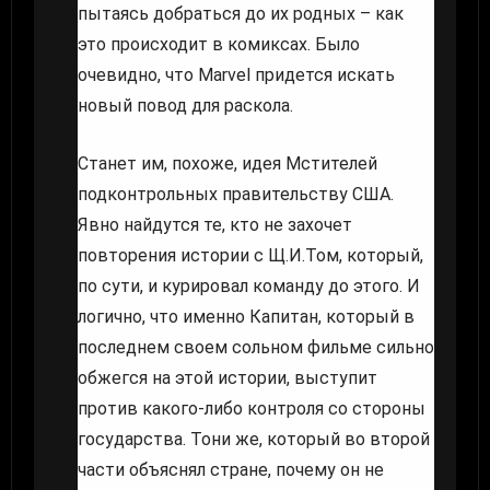
пытаясь добраться до их родных – как
это происходит в комиксах. Было
очевидно, что Marvel придется искать
новый повод для раскола.
Станет им, похоже, идея Мстителей
подконтрольных правительству США.
Явно найдутся те, кто не захочет
повторения истории с Щ.И.Том, который,
по сути, и курировал команду до этого. И
логично, что именно Капитан, который в
последнем своем сольном фильме сильно
обжегся на этой истории, выступит
против какого-либо контроля со стороны
государства. Тони же, который во второй
части объяснял стране, почему он не