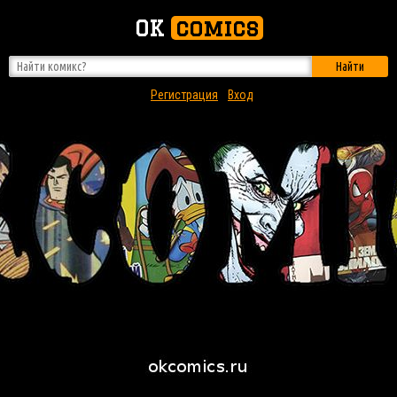
OK
comics
Найти
Регистрация
Вход