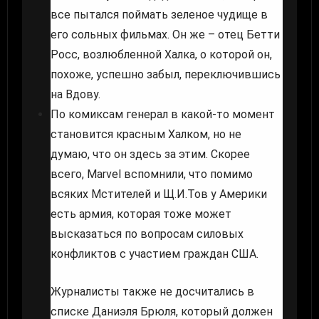
все пытался поймать зеленое чудище в
его сольных фильмах. Он же – отец Бетти
Росс, возлюбленной Халка, о которой он,
похоже, успешно забыл, переключившись
на Вдову.
По комиксам генерал в какой-то момент
становится красным Халком, но не
думаю, что он здесь за этим. Скорее
всего, Marvel вспомнили, что помимо
всяких Мстителей и Щ.И.Тов у Америки
есть армия, которая тоже может
высказаться по вопросам силовых
конфликтов с участием граждан США.
Журналисты также не досчитались в
списке Даниэля Брюля, который должен