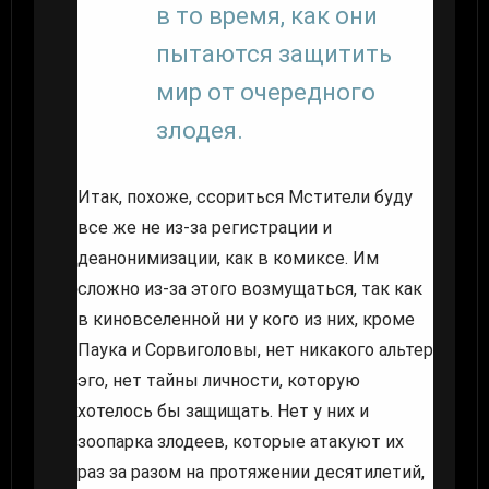
в то время, как они
пытаются защитить
мир от очередного
злодея.
Итак, похоже, ссориться Мстители буду
все же не из-за регистрации и
деанонимизации, как в комиксе. Им
сложно из-за этого возмущаться, так как
в киновселенной ни у кого из них, кроме
Паука и Сорвиголовы, нет никакого альтер
эго, нет тайны личности, которую
хотелось бы защищать. Нет у них и
зоопарка злодеев, которые атакуют их
раз за разом на протяжении десятилетий,