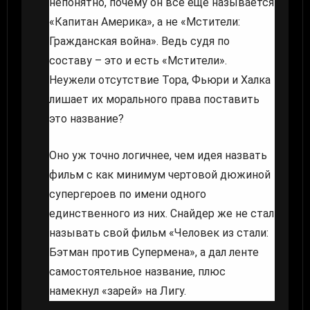
непонятно, почему он все еще называется
«Капитан Америка», а не «Мстители:
Гражданская война». Ведь судя по
составу – это и есть «Мстители».
Неужели отсутствие Тора, Фьюри и Халка
лишает их морального права поставить
это название?
Оно уж точно логичнее, чем идея назвать
фильм с как минимум чертовой дюжиной
супергероев по имени одного
единственного из них. Снайдер же не стал
называть свой фильм «Человек из стали:
Бэтман против Супермена», а дал ленте
самостоятельное название, плюс
намекнул «зарей» на Лигу.