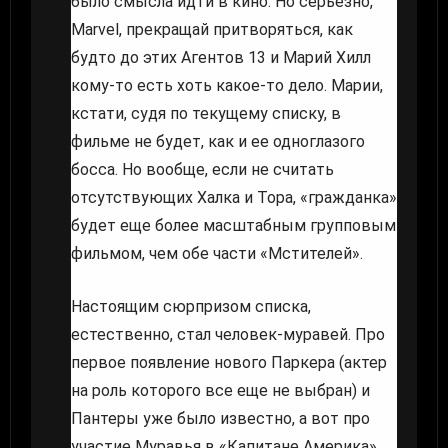
было смысла идти в кино. Но серьезно,
Marvel, прекращай притворяться, как
будто до этих Агентов 13 и Марий Хилл
кому-то есть хоть какое-то дело. Марии,
кстати, судя по текущему списку, в
фильме не будет, как и ее одноглазого
босса. Но вообще, если не считать
отсутствующих Халка и Тора, «гражданка»
будет еще более масштабным групповым
фильмом, чем обе части «Мстителей».
Настоящим сюрпризом списка,
естественно, стал человек-муравей. Про
первое появление нового Паркера (актер
на роль которого все еще не выбран) и
Пантеры уже было известно, а вот про
участие Муравья в «Капитане Америка»