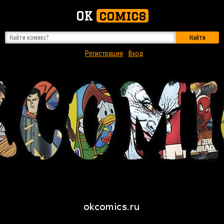
OK
comics
Найти
Регистрация
Вход