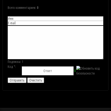
Всего комментариев
:
0
Подписка:
1
Код *: