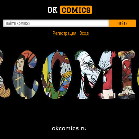
OK
comics
Найти
Регистрация
Вход