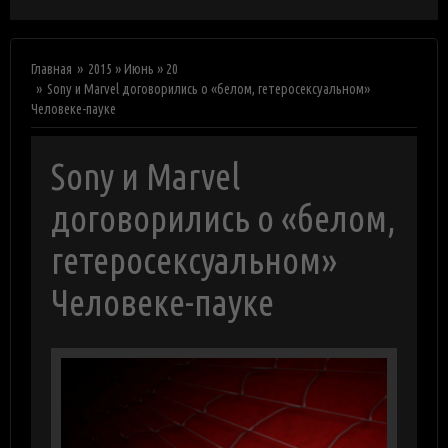
Главная
2015
»
Июнь
»
20
Sony и Marvel договорились о «белом, гетеросексуальном»
Человеке-пауке
Sony и Marvel
договорились о «белом,
гетеросексуальном»
Человеке-пауке