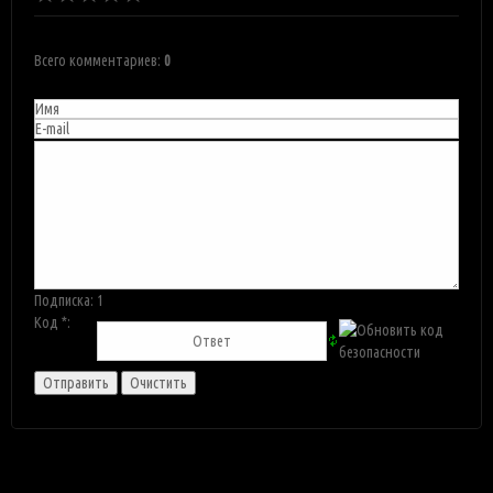
Всего комментариев
:
0
Подписка:
1
Код *: