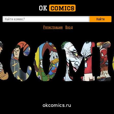
OK
comics
Найти
Регистрация
Вход