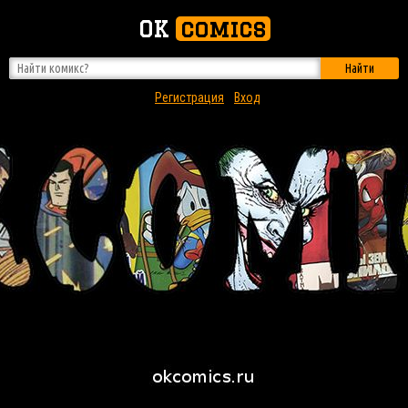
OK
comics
Найти
Регистрация
Вход